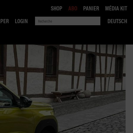
SHOP
ABO
PANIER
MÉDIA KIT
APER
LOGIN
DEUTSCH
QUE
ANSPORTS