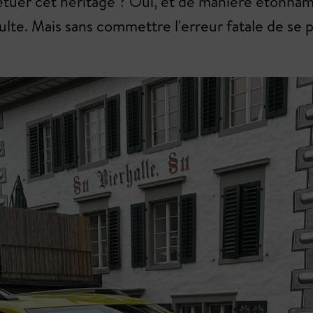
pétuer cet héritage ? Oui, et de manière étonn
ulte. Mais sans commettre l'erreur fatale de se 