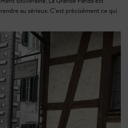
amment souveraine. La Grande Panda est
prendre au sérieux. C'est précisément ce qui