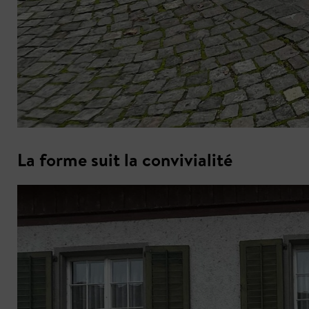
La forme suit la convivialité