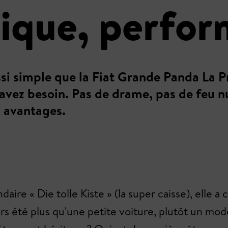
tique, perfo
ssi simple que la Fiat Grande Panda La P
en avez besoin. Pas de drame, pas de feu
 avantages.
daire « Die tolle Kiste » (la super caisse), elle 
rs été plus qu'une petite voiture, plutôt un mode