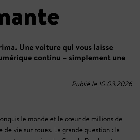
rmante
rima. Une voiture qui vous laisse
 numérique continu – simplement une
Publié le 10.03.2026
a conquis le monde et le cœur de millions de
 de vie sur roues. La grande question : la