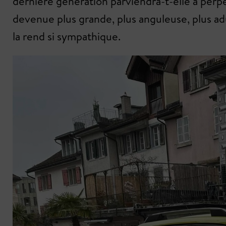
dernière génération parviendra-t-elle à per
devenue plus grande, plus anguleuse, plus ad
la rend si sympathique.