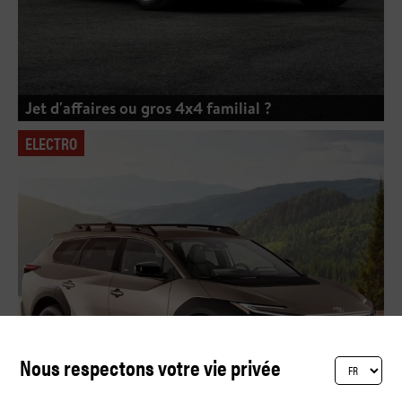
Jet d'affaires ou gros 4x4 familial ?
ELECTRO
Nous respectons votre vie privée