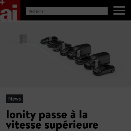
News
Ionity passe à la
vitesse supérieure