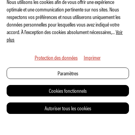
Nous utilisons les cookies afin de vous offrir une expérience
optimale et une communication pertinente sur nos sites. Nous
respectons vos préférences et nous utiliserons uniquement les
La famille Alfa fête son anniversaire
données personnelles pour lesquelles vous avez indiqué votre
accord. À l'exception des cookies absolument nécessaires,
...
Voir
plus
Protection des données
Imprimer
Paramètres
Cookies fonctionnels
Autoriser tous les cookies