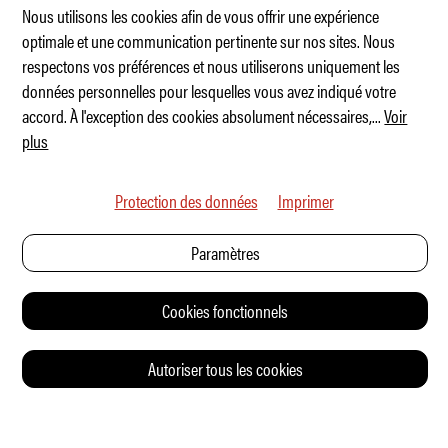
Nous utilisons les cookies afin de vous offrir une expérience
optimale et une communication pertinente sur nos sites. Nous
respectons vos préférences et nous utiliserons uniquement les
MINI x Vagabund – Coachella sur roues
données personnelles pour lesquelles vous avez indiqué votre
accord. À l'exception des cookies absolument nécessaires,
...
Voir
plus
Protection des données
Imprimer
Paramètres
Cookies fonctionnels
Autoriser tous les cookies