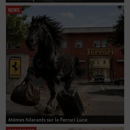
NEWS
Mèmes hilarants sur la Ferrari Luce