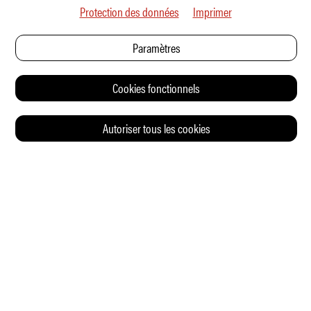
Protection des données
Imprimer
Paramètres
Cookies fonctionnels
Autoriser tous les cookies
© 2026 Auto Illustrierte
CONTACT
CGV
CHARTE DE CONFIDENTIALITÉ
IMPRESSUM