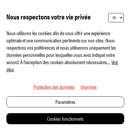
Nous respectons votre vie privée
Nous utilisons les cookies afin de vous offrir une expérience
optimale et une communication pertinente sur nos sites. Nous
respectons vos préférences et nous utiliserons uniquement les
Quand Grand Prix rencontre Royal Ascot
données personnelles pour lesquelles vous avez indiqué votre
accord. À l'exception des cookies absolument nécessaires,
...
Voir
plus
Protection des données
Imprimer
Paramètres
Cookies fonctionnels