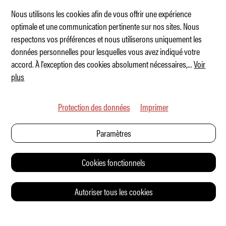
Nous utilisons les cookies afin de vous offrir une expérience
optimale et une communication pertinente sur nos sites. Nous
respectons vos préférences et nous utiliserons uniquement les
Premier aperçu du SUV d’Alfa Romeo
données personnelles pour lesquelles vous avez indiqué votre
accord. À l'exception des cookies absolument nécessaires,
...
Voir
plus
Protection des données
Imprimer
Paramètres
Cookies fonctionnels
Autoriser tous les cookies