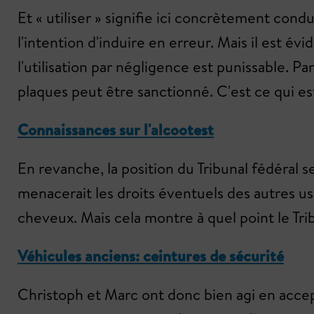
Et « utiliser » signifie ici concrètement condu
l'intention d'induire en erreur. Mais il est é
l'utilisation par négligence est punissable. P
plaques peut être sanctionné. C'est ce qui es
Connaissances sur l'alcootest
En revanche, la position du Tribunal fédéral se
menacerait les droits éventuels des autres usa
cheveux. Mais cela montre à quel point le Tri
Véhicules anciens: ceintures de sécurité
Christoph et Marc ont donc bien agi en accept