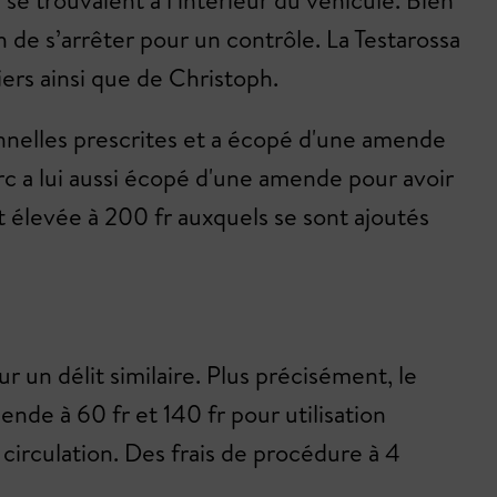
 se trouvaient à l’intérieur du véhicule. Bien
h de s’arrêter pour un contrôle. La Testarossa
ciers ainsi que de Christoph.
onnelles prescrites et a écopé d'une amende
Marc a lui aussi écopé d'une amende pour avoir
st élevée à 200 fr auxquels se sont ajoutés
 un délit similaire. Plus précisément, le
nde à 60 fr et 140 fr pour utilisation
circulation. Des frais de procédure à 4