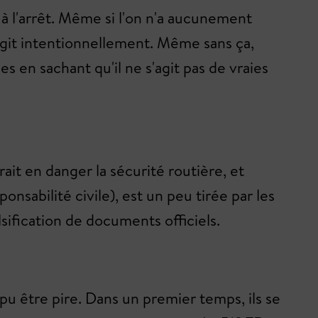
c à l'arrêt. Même si l'on n'a aucunement
» agit intentionnellement. Même sans ça,
s en sachant qu'il ne s'agit pas de vraies
rait en danger la sécurité routière, et
nsabilité civile), est un peu tirée par les
sification de documents officiels.
pu être pire. Dans un premier temps, ils se