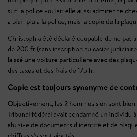
une plaque professionnelle. Toutefois, la plaq
sûr, la police voulait elle aussi admirer ce c
a bien plu à la police, mais la copie de la pla
Christoph a été déclaré coupable de ne pas a
de 200 fr (sans inscription au casier judiciai
laissé une voiture particulière avec des plaqu
des taxes et des frais de 175 fr.
Copie est toujours synonyme de cont
Objectivement, les 2 hommes s'en sont bien ti
Tribunal fédéral avait condamné un individu à
abusive de documents d'identité et de plaque
chiffres s'y sont ajoutés.