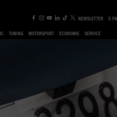
NEWSLETTER
E-P
IC
TUNING
MOTORSPORT
ECONOMIE
SERVICE
ROBIN ROAD
AI CONSEIL JURIDI
POLITIQUE DES TR
COMPÉTITION