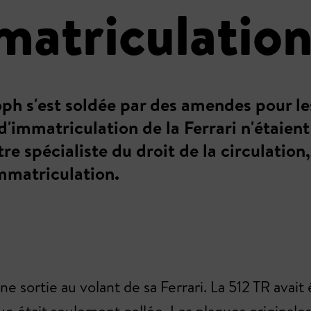
matriculation
oph s'est soldée par des amendes pour le
 d'immatriculation de la Ferrari n'étaie
e spécialiste du droit de la circulation,
immatriculation.
e sortie au volant de sa Ferrari. La 512 TR avai