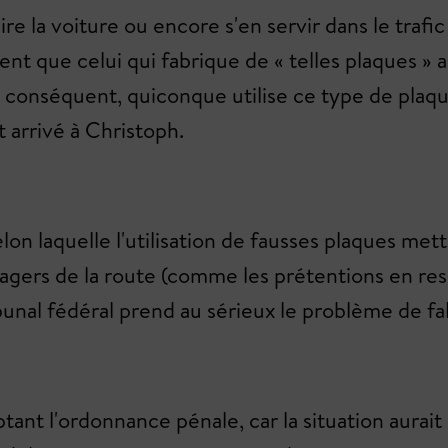
ire la voiture ou encore s'en servir dans le trafi
vident que celui qui fabrique de « telles plaques 
ar conséquent, quiconque utilise ce type de plaque
t arrivé à Christoph.
lon laquelle l'utilisation de fausses plaques mett
gers de la route (comme les prétentions en respo
bunal fédéral prend au sérieux le problème de fal
ant l'ordonnance pénale, car la situation aurait 