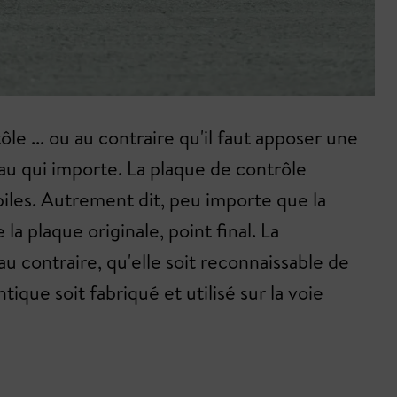
le ... ou au contraire qu'il faut apposer une
riau qui importe. La plaque de contrôle
obiles. Autrement dit, peu importe que la
a plaque originale, point final. La
u contraire, qu'elle soit reconnaissable de
ue soit fabriqué et utilisé sur la voie