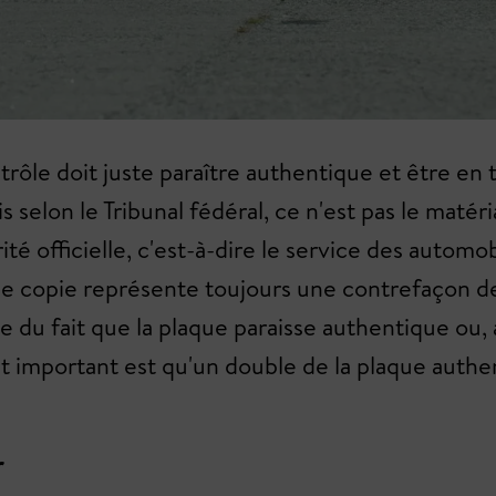
le doit juste paraître authentique et être en tô
is selon le Tribunal fédéral, ce n'est pas le maté
rité officielle, c'est-à-dire le service des autom
ne copie représente toujours une contrefaçon de l
 du fait que la plaque paraisse authentique ou, a
mportant est qu'un double de la plaque authentiq
r