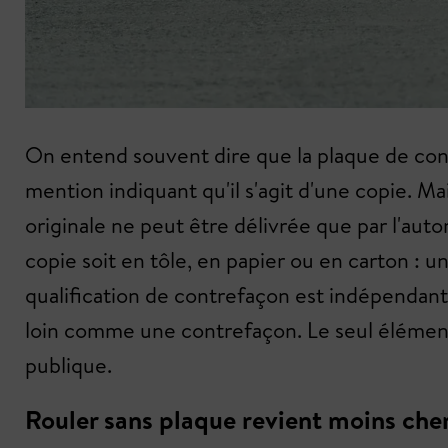
On entend souvent dire que la plaque de contrô
mention indiquant qu'il s'agit d'une copie. Ma
originale ne peut être délivrée que par l'auto
copie soit en tôle, en papier ou en carton : u
qualification de contrefaçon est indépendante
loin comme une contrefaçon. Le seul élément i
publique.
Rouler sans plaque revient moins che