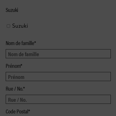
Suzuki
Suzuki
Nom de famille*
Prénom*
Rue / No.*
Code Postal*