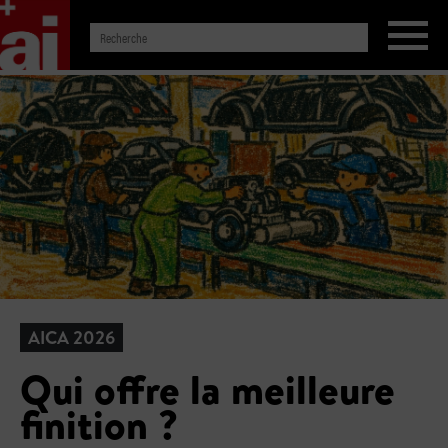
AICA 2026
Qui offre la meilleure
finition ?