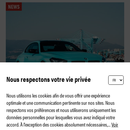
NEWS
Nous respectons votre vie privée
Nous utilisons les cookies afin de vous offrir une expérience
optimale et une communication pertinente sur nos sites. Nous
respectons vos préférences et nous utiliserons uniquement les
La nouvelle BMW M2 xDrive
données personnelles pour lesquelles vous avez indiqué votre
accord. À l'exception des cookies absolument nécessaires,
...
Voir