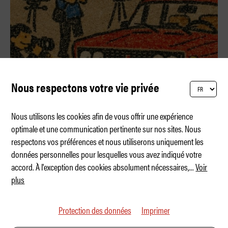
Nous respectons votre vie privée
Nous utilisons les cookies afin de vous offrir une expérience
optimale et une communication pertinente sur nos sites. Nous
respectons vos préférences et nous utiliserons uniquement les
Quelle marque a le meilleur design ?
données personnelles pour lesquelles vous avez indiqué votre
accord. À l'exception des cookies absolument nécessaires,
...
Voir
plus
Protection des données
Imprimer