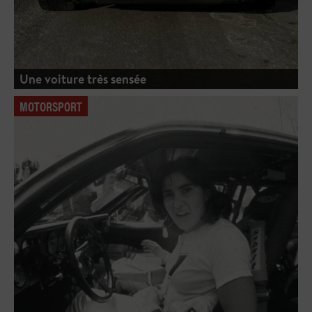
Une voiture très sensée
MOTORSPORT