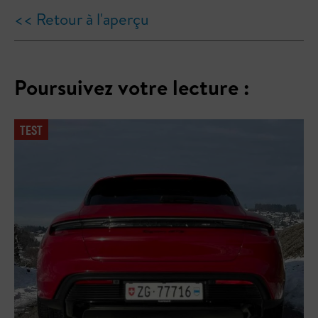
<< Retour à l'aperçu
Poursuivez votre lecture :
TEST