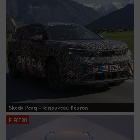
Skoda Peaq – le nouveau fleuron
ELECTRO