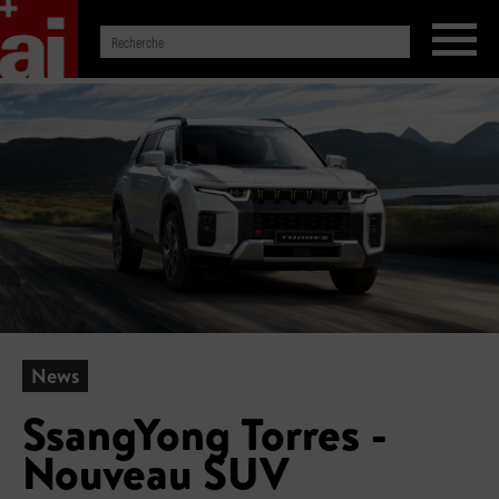
News
SsangYong Torres -
Nouveau SUV