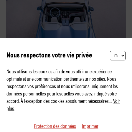
Nous respectons votre vie privée
Nous utilisons les cookies afin de vous offrir une expérience
optimale et une communication pertinente sur nos sites. Nous
respectons vos préférences et nous utiliserons uniquement les
The Rolls-Royce Project Nightingale
données personnelles pour lesquelles vous avez indiqué votre
accord. À l'exception des cookies absolument nécessaires,
...
Voir
plus
Protection des données
Imprimer