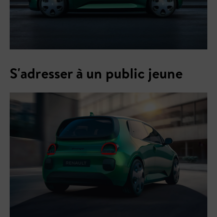
S'adresser à un public jeune