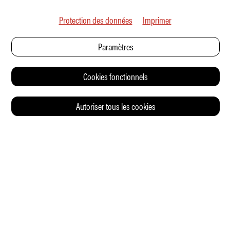
Protection des données
Imprimer
Paramètres
Cookies fonctionnels
Autoriser tous les cookies
© 2026 Auto Illustrierte
CONTACT
CGV
CHARTE DE CONFIDENTIALITÉ