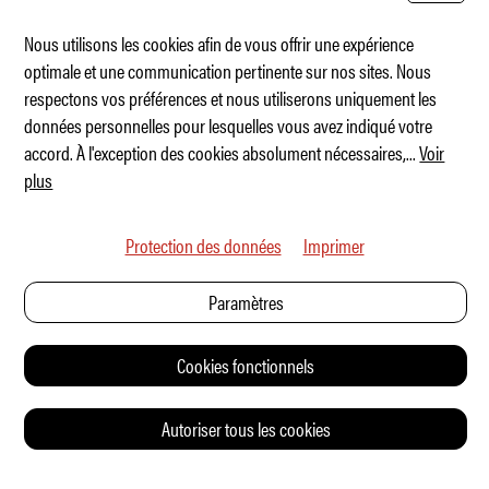
Nous utilisons les cookies afin de vous offrir une expérience
optimale et une communication pertinente sur nos sites. Nous
respectons vos préférences et nous utiliserons uniquement les
Jeep célèbre son 60e pèlerinage à Moab
données personnelles pour lesquelles vous avez indiqué votre
accord. À l'exception des cookies absolument nécessaires,
...
Voir
plus
Protection des données
Imprimer
Paramètres
Cookies fonctionnels
Autoriser tous les cookies