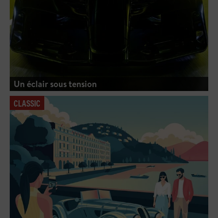
Un éclair sous tension
CLASSIC