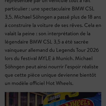
représentée par un véhicule tout à fait
particulier : une spectaculaire BMW CSL
3,5. Michael Söhngen a passé plus de 18 ans
à construire la voiture de ses rêves. Cela en
valait la peine : son interprétation de la
légendaire BMW CSL 3,5 a été sacrée
vainqueur allemand du Legends Tour 2026
lors du festival MYLE à Munich. Michael
Söhngen peut ainsi nourrir l’espoir réaliste
que cette pièce unique devienne bientôt
un modèle officiel Hot Wheels.