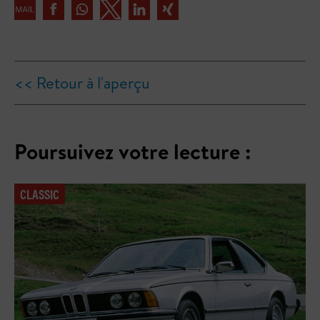
<< Retour à l'aperçu
Poursuivez votre lecture :
CLASSIC