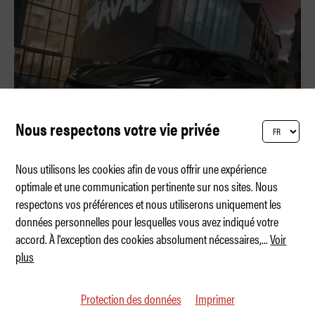
Nous respectons votre vie privée
Nous utilisons les cookies afin de vous offrir une expérience
optimale et une communication pertinente sur nos sites. Nous
respectons vos préférences et nous utiliserons uniquement les
Hola, Cupra Raval
données personnelles pour lesquelles vous avez indiqué votre
accord. À l'exception des cookies absolument nécessaires,
...
Voir
plus
Protection des données
Imprimer