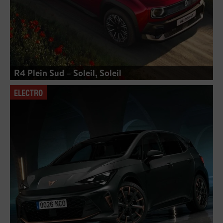
R4 Plein Sud – Soleil, Soleil
ELECTRO