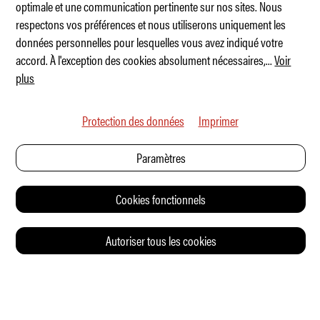
optimale et une communication pertinente sur nos sites. Nous
respectons vos préférences et nous utiliserons uniquement les
Mise à niveau pour l'Ineos Grenadier
données personnelles pour lesquelles vous avez indiqué votre
accord. À l'exception des cookies absolument nécessaires,
...
Voir
plus
Protection des données
Imprimer
Paramètres
Cookies fonctionnels
Autoriser tous les cookies