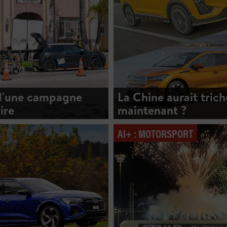
 d'une campagne
La Chine aurait trich
ire
maintenant ?
AI+ : MOTORSPORT