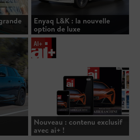
 grande
Enyaq L&K : la nouvelle
option de luxe
AI+
Nouveau : contenu exclusif
avec ai+ !